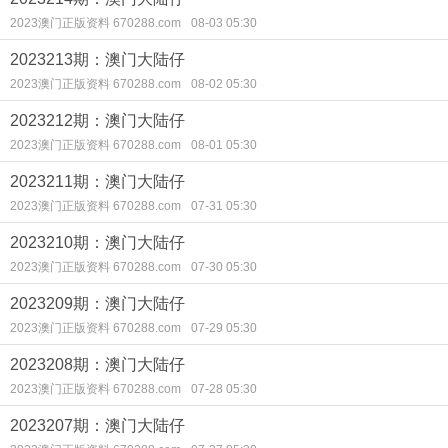
2023澳门正版资料 670288.com
08-03 05:30
2023213期：澳门大陆仔
2023澳门正版资料 670288.com
08-02 05:30
2023212期：澳门大陆仔
2023澳门正版资料 670288.com
08-01 05:30
2023211期：澳门大陆仔
2023澳门正版资料 670288.com
07-31 05:30
2023210期：澳门大陆仔
2023澳门正版资料 670288.com
07-30 05:30
2023209期：澳门大陆仔
2023澳门正版资料 670288.com
07-29 05:30
2023208期：澳门大陆仔
2023澳门正版资料 670288.com
07-28 05:30
2023207期：澳门大陆仔