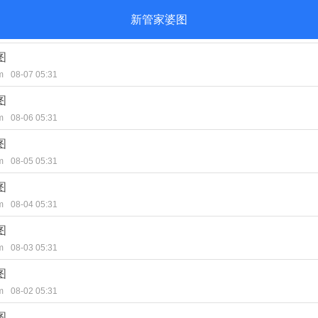
新管家婆图
图
m
08-07 05:31
图
m
08-06 05:31
图
m
08-05 05:31
图
m
08-04 05:31
图
m
08-03 05:31
图
m
08-02 05:31
图